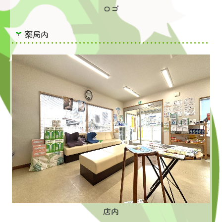
ロゴ
薬局内
店内